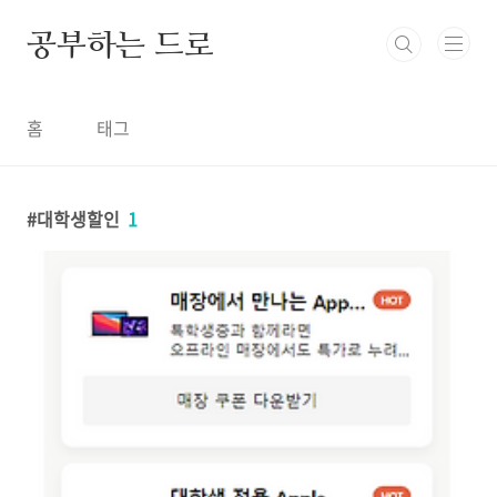
본문 바로가기
공부하는 드로
홈
태그
대학생할인
1