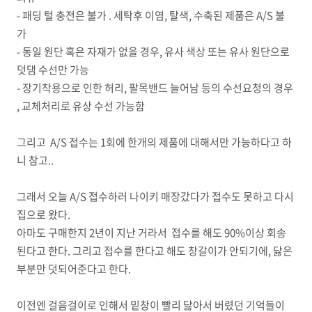
- 패딩 털 충전은 불가 . 세탁후 이염, 탈색, 수축된 제품은 A/S 불
가
- 동일 원단 혹은 자재가 없을 경우, 유사 색상 또는 유사 원단으로
덧댐 수선만 가능
- 장기착용으로 인한 허리, 팔목밴드 늘어남 등의 수선요청의 경우
, 교체처리로 유상 수선 가능함
그리고 A/S 접수는 1회에 한개의 제품에 대해서만 가능하다고 하
니 참고..
그래서 오늘 A/S 접수하러 나이키 매장갔다가 접수도 못하고 다시
집으로 왔다.
아마도 구매한지 2년이 지난 거라서 접수를 해도 90%이상 회송
된다고 한다. 그리고 접수를 한다고 해도 창갈이가 안되기에, 닳은
부분만 덧되어준다고 한다.
이전엔 걸음걸이로 인해서 밑창이 빨리 닳아서 버렸던 기억들이