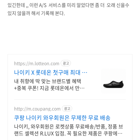
있긴한데 ,, 이런 A/S 서비스를 미리 알았다면 좀 더 오래 신을수
있지 않을까 해서 기록해 본다.
https://m.lotteon.com
광고
나이키 X 롯데온 첫구매 최대 5
천원 혜택!
내 취향에 딱 맞는 브랜드별 혜택
+중복 쿠폰! 지금 롯데온에서 만나
보세요!
http://m.coupang.com
광고
쿠팡 나이키 와우회원은 무제한 무료 배송
나이키, 와우회원은 로켓상품 무료배송/반품, 정품 브
랜드 셀렉션 R.LUX 입점. 꼭 필요한 제품은 쿠팡에서