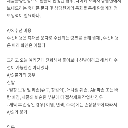
제품불량판정으로 환불이 진행된 경우, 나이키 소비자 상담실에서
보내드리는 휴대폰 문자 및 상담원과의 통화를 통해 환불계좌 정
보입력이 필요하다.
A/S 수선 비용
수선비용은 휴대폰 문자로 수신되는 링크를 통해 결제 , 수선비용
은 미리 확인은 어렵다.
그리고 오늘 여러군데 전화해서 물어보니 신발이라고 해서 다 수
선이 가능한건 아니었다.
A/S 불가의 경우
신발
- 밑창 보강 및 훼손(슈구, 창갈이), 애나멜 훼손, Air 파손 또는 바
람 빠짐, 제품의 훼손된 부분에 타 접착제로 작업한 경우
- 세탁 후 손상된 경우( 이염, 변색, 수축)에는 손상정도에 따라서
A/S 가 불가
의류