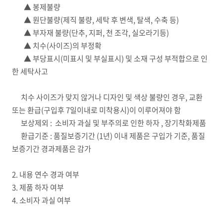
▲ 봉제불량
▲ 원단불량(제직 불량, 세탁 후 변색, 탈색, 수축 등)
▲ 부자재 불량(단추, 지퍼, 천 조각, 실오라기등)
▲ 치수(사이즈)의 부정확
▲ 부당표시(미표시 및 부실표시) 및 소재 구성 부적합으로 인
한 세탁사고
치수 사이즈가 맞지 않거나 디자인 및 색상 불량인 경우, 교환
또는 환급(구입후 7일이내로 미착용시)이 이루어져야 함
보상제외 : 소비자 과실 및 부주의로 인한 하자 , 장기착화제품
환급기준 : 품질보증기간 (1년) 이내 제품은 구입가 기준, 품질
보증기간 경과제품은 감가
2. 내용 연수 경과 여부
3. 제품 하자 여부
4. 소비자 과실 여부