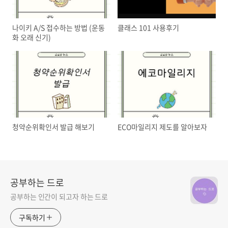
나이키 A/S 접수하는 방법 (운동
클래스 101 사용후기
화 오래 신기)
청약순위확인서 발급 해보기
ECO마일리지 제도를 알아보자
공부하는 드로
공부하는 인간이 되고자 하는 드로
구독하기