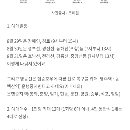
사진출처 - 코레일
1. 예매일정
8월 29일은 장애인, 경로 (9시부터 15시)
8월 30일은 경부선, 경전선, 동해선(포항)등 (7시부터 13시)
8월 31일은 호남선, 전라선, 강릉선, 중앙선등 (7시부터 13시)
이렇게 나눠져 있어요
그리고 영동선은 집중호우에 따른 선로 복구를 위해 [영주역 ~동
백산역] 운행중지한다고 하네요(예매제외)
운행중지 역(봉화, 춘양, 임기, 현동, 분천, 양원, 승부, 석포, 철암)
2. 예매매수 : 1인당 최대 12매 (1회당 6매 이내, 4인 동반석 1세는
4매로 산정)