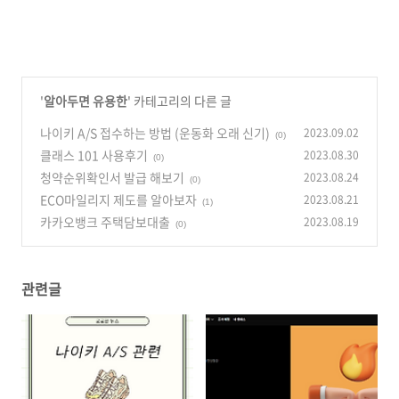
'
알아두면 유용한
' 카테고리의 다른 글
나이키 A/S 접수하는 방법 (운동화 오래 신기)
2023.09.02
(0)
클래스 101 사용후기
2023.08.30
(0)
청약순위확인서 발급 해보기
2023.08.24
(0)
ECO마일리지 제도를 알아보자
2023.08.21
(1)
카카오뱅크 주택담보대출
2023.08.19
(0)
관련글