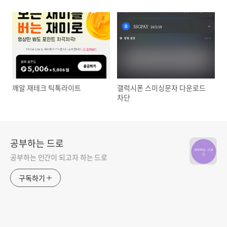
깨알 재테크 틱톡라이트
갤럭시폰 스미싱문자 다운로드
차단
공부하는 드로
공부하는 인간이 되고자 하는 드로
구독하기