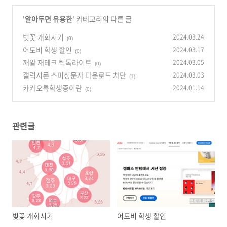
'
알아두면 유용한
' 카테고리의 다른 글
벚꽃 개화시기
2024.03.24
(0)
어도비 학생 할인
2024.03.17
(0)
깨알 재테크 틱톡라이트
2024.03.05
(0)
갤럭시폰 스미싱문자 다운로드 차단
2024.03.03
(1)
카카오톡학생증이란
2024.01.14
(0)
관련글
벚꽃 개화시기
어도비 학생 할인