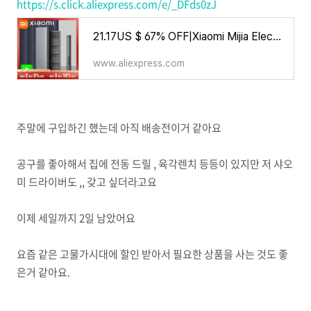
https://s.click.aliexpress.com/e/_DFds0zJ
21.17US $ 67% OFF|Xiaomi Mijia Electric Precision Screwdriver Magnetic Kit with 24 PCS Screw Heads Power Tools Sets for Smart Ho
www.aliexpress.com
주말에 구입하긴 했는데 아직 배송전이거 같아요
공구를 좋아해서 집에 전동 드릴 , 육각렌치 등등이 있지만 저 샤오
미 드라이버도 ,, 갖고 싶더라고요
이제 세일까지 2일 남았어요
요즘 같은 고물가시대에 할인 받아서 필요한 상품을 사는 것도 좋
은거 같아요.