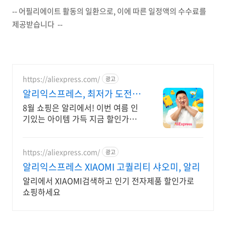
-- 어필리에이트 활동의 일환으로, 이에 따른 일정액의 수수료를
제공받습니다 --
https://aliexpress.com/
광고
알리익스프레스, 최저가 도전 오
늘의특가 지금 확인해보세요
8월 쇼핑은 알리에서! 이번 여름 인
기있는 아이템 가득 지금 할인가로
구매하러가요 쏟아지는 혜택, 알리
익스프레스
https://aliexpress.com/
광고
알리익스프레스 XIAOMI 고퀄리티 샤오미, 알리
알리에서 XIAOMI검색하고 인기 전자제품 할인가로
쇼핑하세요