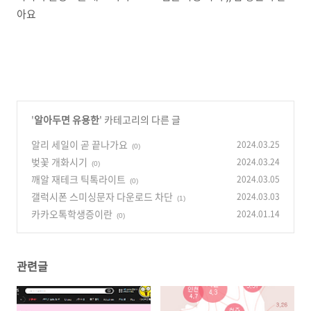
아요
'
알아두면 유용한
' 카테고리의 다른 글
알리 세일이 곧 끝나가요
2024.03.25
(0)
벚꽃 개화시기
2024.03.24
(0)
깨알 재테크 틱톡라이트
2024.03.05
(0)
갤럭시폰 스미싱문자 다운로드 차단
2024.03.03
(1)
카카오톡학생증이란
2024.01.14
(0)
관련글