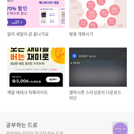
알리 세일이 곧 끝나가요
벚꽃 개화시기
깨알 재테크 틱톡라이트
갤럭시폰 스미싱문자 다운로드
차단
공부하는 드로
공부하는 인간이 되고자 하는 드로