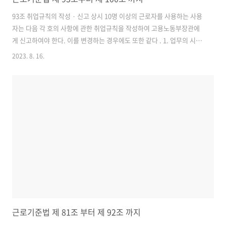
93조 취업규칙의 작성 · 신고 상시 10명 이상의 근로자를 사용하는 사용
자는 다음 각 호의 사항에 관한 취업규칙을 작성하여 고용노동부장관에
게 신고하여야 한다. 이를 변경하는 경우에도 또한 같다 . 1. 업무의 시작
과 종료 시각, 휴게시간, 휴일, 휴가 및 교대 근로에 관한 사항 2. 임금의
2023. 8. 16.
결정 · 계산 · 지급방법, 임금의 산정기간 · 지급시기 및 승급에 관한 사
항 3. 가족수당의 계산 · 지급 방법에 관한 사항 4. 퇴직에 관한 사항 5.
근로자 퇴직급여 보장법 제 4조에 따라 설정된 퇴직급여, 상여 및 최저임
금에 관한 사항 6. 근로자의 식비, 작업 용품등의 부담에 관한 사항 7. 근
로자를 위한 교육시설에 관한 사항 8. 출산전후휴가 · 육아휴직등 근로
자의 모성 보호 및 일 · 가정 양립지원에 관..
근로기준법 제 81조 부터 제 92조 까지