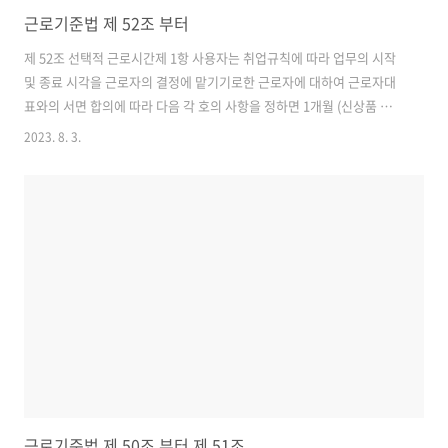
근로기준법 제 52조 부터
제 52조 선택적 근로시간제 1항 사용자는 취업규칙에 따라 업무의 시작
및 종료 시각을 근로자의 결정에 맡기기로한 근로자에 대하여 근로자대
표와의 서면 합의에 따라 다음 각 호의 사항을 정하면 1개월 (신상품 또는
신기술의 연구개발 업무의 경우에는 3개월로 한다) 이내의 정산기간을
2023. 8. 3.
평균하여 1주간의 근로시간이 제50조 제1항의 근로시간을 초과하지 아
니하는 범위에서 1주간의 제50조 제1항의 근로시간을, 1일에 제 50조제
2항의 근로시간을 초과하여 근로하게 할 수 있다. 1) 대상 근로자의 범위
(15세 이상 18세 미만의 근로자는 제외) 2) 정산기간 3) 정산기간의 총 근
로시간 4) 반드시 근로하여야 할 시간대를 정하는 경우에는 그 시작 및 종
료 시각 5) 근로자가 그의 결정에 따라 근로할 수 있는 시간..
근로기준법 제 50조 부터 제 51조