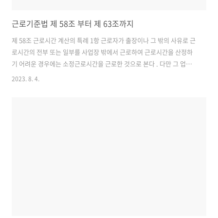
근로기준법 제 58조 부터 제 63조까지
제 58조 근로시간 계산의 특례 1항 근로자가 출장이나 그 밖의 사유로 근
로시간의 전부 또는 일부를 사업장 밖에서 근로하여 근로시간을 산정하
기 어려운 경우에는 소정근로시간을 근로한 것으로 본다 . 다만 그 업무
를 수행하기 위하여 통상적으로 소정 근로시간을 초과하여 근로할 필요
2023. 8. 4.
가 있는 경우에는 그 업무의 수행에 통상 필요한 시간을 근로한 것으로
본다 . 2항 제1항 단서에도 불구하고 그 업무에 관하여 근로자대표와의
서면 합의를 한 경우에는 그 합의에서 정하는 시간을 그 업무의 수행에
통상 필요한 시간으로 본다 . 3항 업무의 성질에 비추어 업무 수행방법을
근로자의 재량에 위임할 필요가 있는 업무로서 대통령령(근로기준법 시
행령 31조) 으로 정하는 업무는 사용자가 근로자대표와 서면합의로 정한
시간을 근로한 ..