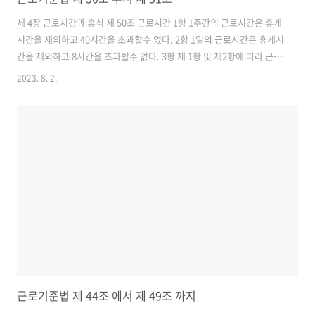
제 4장 근로시간과 휴식 제 50조 근로시간 1항 1주간의 근로시간은 휴게
시간을 제외하고 40시간을 초과할수 없다. 2항 1일의 근로시간은 휴게시
간을 제외하고 8시간을 초과할수 없다. 3항 제 1항 및 제2항에 따라 근로
시간을 산정하는 경우 작업을 위하여 근로자가 사용자의 지휘, 감독 아래
2023. 8. 2.
에 있는 대기시간등은 근로시간으로 본다. 제51조 3개월 이내의 탄력적
근로시간제 1항 사용자는 취업규칙 에서 정하는 바에 따라 2주 이내의 일
정한 단위기간을 평균하여 1주 간의 근로시간이 제 50조 제1항의 근로시
간을 초과하지 아니하는 범위에서 특정한 주에 제 50조 제1항의 근로시
간을, 특정한 날에 제 50조 제2항의 근로시간을 초과하여 근로하게 할 수
있다. 다만, 특정한 주의 근로시간은 48시간을 초과할수 없다...
근로기준법 제 44조 에서 제 49조 까지