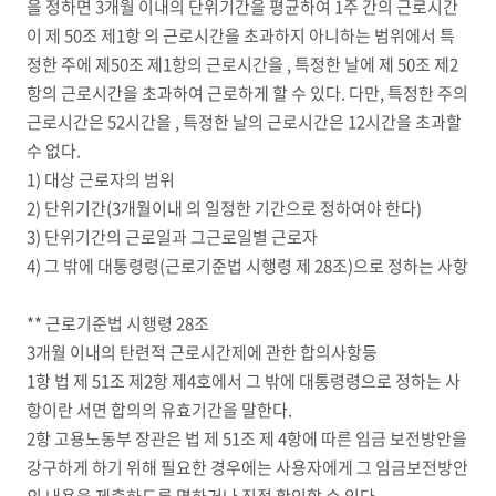
을 정하면 3개월 이내의 단위기간을 평균하여 1주 간의 근로시간
이 제 50조 제1항 의 근로시간을 초과하지 아니하는 범위에서 특
정한 주에 제50조 제1항의 근로시간을 , 특정한 날에 제 50조 제2
항의 근로시간을 초과하여 근로하게 할 수 있다. 다만, 특정한 주의
근로시간은 52시간을 , 특정한 날의 근로시간은 12시간을 초과할
수 없다.
1) 대상 근로자의 범위
2) 단위기간(3개월이내 의 일정한 기간으로 정하여야 한다)
3) 단위기간의 근로일과 그근로일별 근로자
4) 그 밖에 대통령령(근로기준법 시행령 제 28조)으로 정하는 사항
** 근로기준법 시행령 28조
3개월 이내의 탄련적 근로시간제에 관한 합의사항등
1항 법 제 51조 제2항 제4호에서 그 밖에 대통령령으로 정하는 사
항이란 서면 합의의 유효기간을 말한다.
2항 고용노동부 장관은 법 제 51조 제 4항에 따른 임금 보전방안을
강구하게 하기 위해 필요한 경우에는 사용자에게 그 임금보전방안