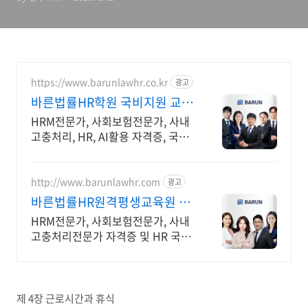
https://www.barunlawhr.co.kr
광고
바른법률HR학원 국비지원 교육
과정
HRM전문가, 사회보험전문가, 사내
고충처리, HR, AI활용 자격증, 국비
훈련기관
http://www.barunlawhr.com
광고
바른법률HR원격평생교육원 국
비 원격훈련기관
HRM전문가, 사회보험전문가, 사내
고충처리전문가 자격증 및 HR 국비
훈련기관
제 4장 근로시간과 휴식