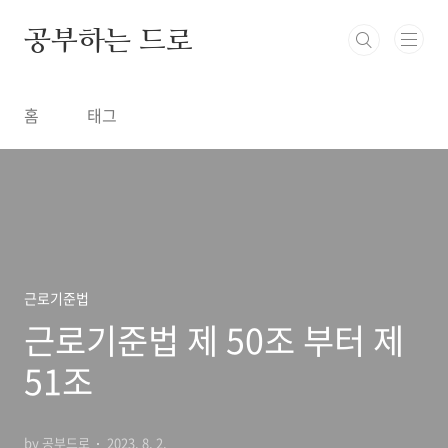
본문 바로가기
공부하는 드로
홈
태그
근로기준법
근로기준법 제 50조 부터 제
51조
by 공부드로
2023. 8. 2.