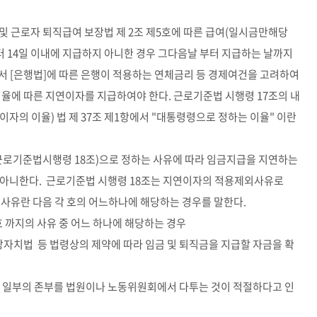
 및 근로자 퇴직급여 보장법 제 2조 제5호에 따른 급여(일시금만해당
터 14일 이내에 지급하지 아니한 경우 그다음날 부터 지급하는 날까지
에서 [은행법]에 따른 은행이 적용하는 연체금리 등 경제여건을 고려하여
율에 따른 지연이자를 지급하여야 한다. 근로기준법 시행령 17조의 내
연이자의 이율) 법 제 37조 제1항에서 "대통령령으로 정하는 이율" 이란
(근로기준법시행령 18조)으로 정하는 사유에 따라 임금지급을 지연하는
 아니한다. 근로기준법 시행령 18조는 지연이자의 적용제외사유로
는 사유란 다음 각 호의 어느하나에 해당하는 경우를 말한다.
 3호 까지의 사유 중 어느 하나에 해당하는 경우
지방자치법 등 법령상의 제약에 따라 임금 및 퇴직금을 지급할 자금을 확
또는 일부의 존부를 법원이나 노동위원회에서 다투는 것이 적절하다고 인