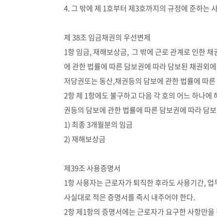
4. 그 밖에 제 1호부터 제3호까지의 규정에 준하는 
제 38조 임금채권의 우선변제
1항 임금, 재해보상금, 그 밖에 근로 관계로 인한 
에 관한 법률에 따른 담보권에 따라 담보된 채권외에
저당권또는 동산,채권등의 담보에 관한 법률에 따른
2항 제 1항에도 불구하고 다음 각 호의 어느 하나에
권등의 담보에 관한 법률에 따른 담보권에 따라 담보된
1) 최종 3개월분의 임금
2) 재해보상금
제39조 사용증명서
1항 사용자는 근로자가 퇴직한 후라도 사용기간, 업무
사실대로 적은 증명서를 즉시 내주어야 한다.
2항 제1항의 증명서에는 근로자가 요구한 사항만을 