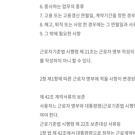
6. 종사하는 업무의 종류
7. 고용 또는 고용갱신 연월일, 계약기간을 정한 경
8. 해고, 퇴직 또는 사망 한 경우에는 그 연월일과 사
9. 그 밖에 필요한 사항
근로자기준법 시행령 제 21조는 근로자 명부 작성의
를 작성하지 아니 할 수 있다.
2항 제1항에 따른 근로자 명부에 적을 사항이 변경
제 42조 계약서류의 보존
사용자느 근로자 명부와 대통령령(근로기준법 시행령 
여야 한다.
근로기준법 시행령 제 22조 보존대상 서류등
1항 법 제 42조에서 대통령령으로 정하는 근로계약에