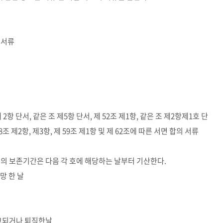
 서류
 제 2항 단서, 같은 조 제5항 단서, 제 52조 제1항, 같은 조 제2항제1호 단
 58조 제2항, 제3항, 제 59조 제1항 및 제 62조에 따른 서면 합의 서류
사류의 보존기간은 다음 각 호에 해당하는 날부터 기산한다.
망 한 날
해고되거나 퇴직한날