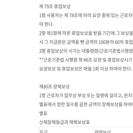
제 79조 휴업보상
1항 사용자는 제 78조에 따라 요양 중에 있는 근로
야 한다.
2항 제1항에 따른 휴업보상을 받을 기간에 그 보상
서 그 지급받은 금액을 뺀 금액의 100분의 60의 휴
2항 휴업보상의 시기는 대통령령(근로기준법시행령 제
**근로기준법 시행령 제 46조 요양 및 휴업보상시기
요양보상 및 휴업보상은 매월 1회 이상 하여야 한다.
제80조 장해보상
1항 근로자가 업무상 부상 또는 질병에 걸리고, 왼
별표에서 정한 일수를 곱한 금액의 장해보상을 하여야
별표
신체장해등급과 재해보상표
등급
재해보상