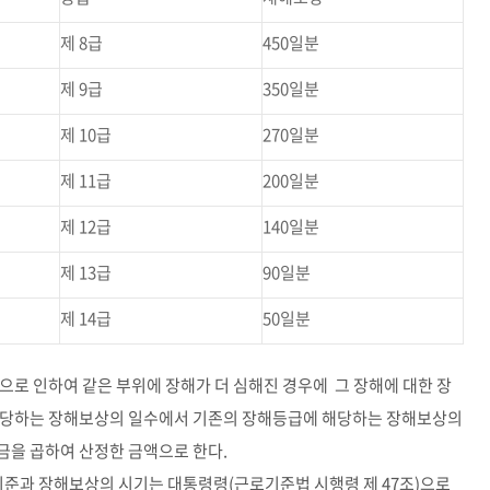
제 8급
450일분
제 9급
350일분
제 10급
270일분
제 11급
200일분
제 12급
140일분
제 13급
90일분
제 14급
50일분
으로 인하여 같은 부위에 장해가 더 심해진 경우에 그 장해에 대한 장
 해당하는 장해보상의 일수에서 기존의 장해등급에 해당하는 장해보상의
금을 곱하여 산정한 금액으로 한다.
기준과 장해보상의 시기는 대통령령(근로기준법 시행령 제 47조)으로